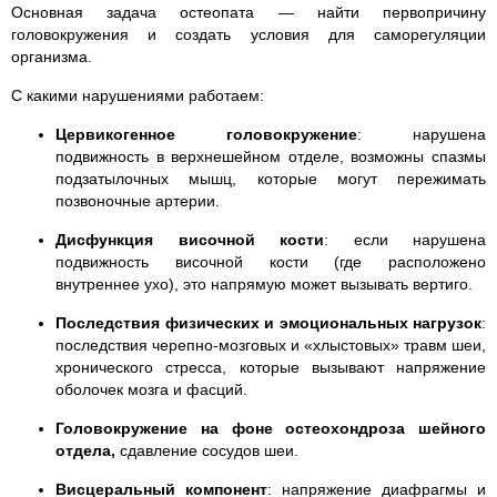
Основная задача
остеопата
— найти первопричину
головокружения и создать условия для саморегуляции
организма.
С какими нарушениями работаем:
Цервикогенное головокружение
: нарушена
подвижность в верхнешейном отделе, возможны спазмы
подзатылочных мышц, которые могут пережимать
позвоночные артерии.
Дисфункция височной кости
: если нарушена
подвижность височной кости (где расположено
внутреннее ухо), это напрямую может вызывать вертиго.
Последствия физических и эмоциональных нагрузок
:
последствия черепно-мозговых и «хлыстовых» травм шеи,
хронического стресса, которые вызывают напряжение
оболочек мозга и фасций.
Головокружение на фоне
остеохондроза шейного
отдела
,
сдавление сосудов шеи.
Висцеральный компонент
: напряжение диафрагмы и