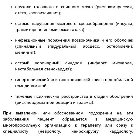
опухоли головного и спинного мозга (риск компрессии,
отёка, кровоизлияния);
острые нарушения мозгового кровообращения (инсульт,
транзиторная ишемическая атака);
инфекционные поражения позвоночника и его оболочек
(спинальный эпидуральный абсцесс, остеомиелит,
менингит);
острый коронарный синдром (инфаркт миокарда,
нестабильная стенокардия);
гипертонический или гипотонический криз с нестабильной
гемодинамикой;
тяжёлые психические расстройства в стадии обострения
(риск неадекватной реакции и травмы).
При выявлении или обоснованном подозрении на эти
заболевания пациент обращается в медицинскую
многопрофильную организацию к терапевту или сразу к
специалисту (неврологу, нейрохирургу, кардиологу,