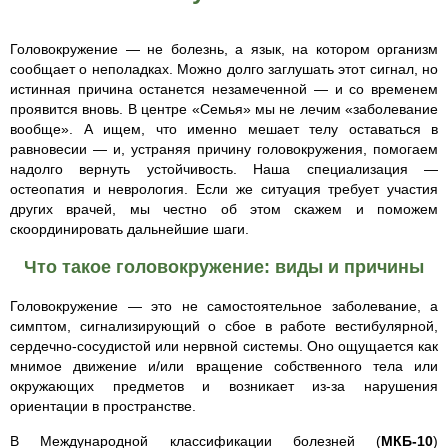
Головокружение — не болезнь, а язык, на котором организм
сообщает о неполадках. Можно долго заглушать этот сигнал, но
истинная причина останется незамеченной — и со временем
проявится вновь. В центре «Семья» мы не лечим «заболевание
вообще». А ищем, что именно мешает телу оставаться в
равновесии — и, устраняя причину головокружения, помогаем
надолго вернуть устойчивость. Наша специализация —
остеопатия и неврология. Если же ситуация требует участия
других врачей, мы честно об этом скажем и поможем
скоординировать дальнейшие шаги.
Что такое головокружение: виды и причины
Головокружение — это не самостоятельное заболевание, а
симптом, сигнализирующий о сбое в работе вестибулярной,
сердечно-сосудистой или нервной системы. Оно ощущается как
мнимое движение и/или вращение собственного тела или
окружающих предметов и возникает из-за нарушения
ориентации в пространстве.
В Международной классификации болезней (
МКБ-10
)