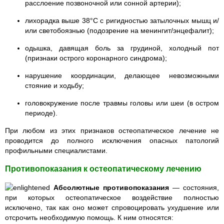
расслоение позвоночной или сонной артерии);
лихорадка выше 38°C с ригидностью затылочных мышц и/
или светобоязнью (подозрение на менингит/энцефалит);
одышка, давящая боль за грудиной, холодный пот
(признаки острого коронарного синдрома);
нарушение координации, делающее невозможными
стояние и ходьбу;
головокружение после травмы головы или шеи (в остром
периоде).
При любом из этих признаков остеопатическое лечение не
проводится до полного исключения опасных патологий
профильными специалистами.
Противопоказания к остеопатическому лечению
Абсолютные противопоказания
— состояния,
при которых остеопатическое воздействие полностью
исключено, так как оно может спровоцировать ухудшение или
отсрочить необходимую помощь. К ним относятся: