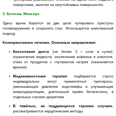
поворотами, занятия на неустойчивых поверхностях.
3. Болезнь Меньера
Здесь врачи борются за две цели: купировать приступы
головокружения и сохранить слух. Используется комплексный
подход:
Консервативное лечение. Основные направления:
Бессолевая диета
(не более 2 г соли в сутки),
ограничение жидкости, исключение кофеина и алкоголя,
отказ от продуктов с глутаматом натрия (назначается
врачом).
Медикаментозная терапия
подбирается строго
индивидуально: могут применяться препараты,
уменьшающие давление эндолимфы и улучшающие
микроциркуляцию, длительный приём бетагистина, в
отдельных случаях диуретики.
В тяжёлых, не поддающихся терапии случаях
,
рассматриваются хирургические методы.