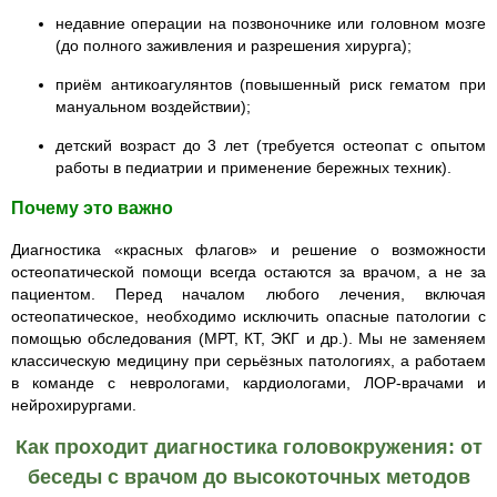
недавние операции на позвоночнике или головном мозге
(до полного заживления и разрешения хирурга);
приём антикоагулянтов (повышенный риск гематом при
мануальном воздействии);
детский возраст до 3 лет (требуется остеопат с опытом
работы в педиатрии и применение бережных техник).
Почему это важно
Диагностика «красных флагов» и решение о возможности
остеопатической помощи всегда остаются за врачом, а не за
пациентом. Перед началом любого лечения, включая
остеопатическое, необходимо исключить опасные патологии с
помощью обследования (МРТ, КТ, ЭКГ и др.). Мы не заменяем
классическую медицину при серьёзных патологиях, а работаем
в команде с неврологами, кардиологами, ЛОР‑врачами и
нейрохирургами.
Как проходит диагностика головокружения: от
беседы с врачом до высокоточных методов