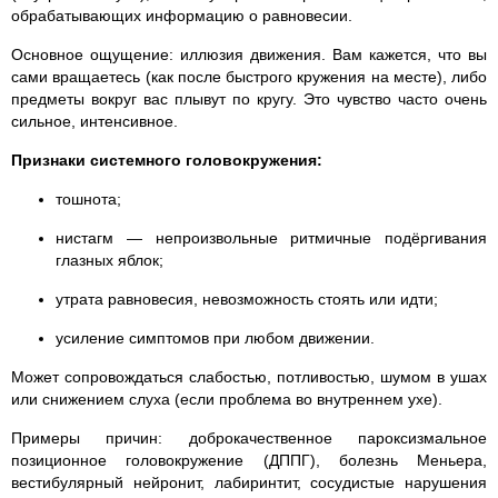
обрабатывающих информацию о равновесии.
Основное ощущение: иллюзия движения. Вам кажется, что вы
сами вращаетесь (как после быстрого кружения на месте), либо
предметы вокруг вас плывут по кругу. Это чувство часто очень
сильное, интенсивное.
Признаки системного головокружения:
тошнота;
нистагм — непроизвольные ритмичные подёргивания
глазных яблок;
утрата равновесия, невозможность стоять или идти;
усиление симптомов при любом движении.
Может сопровождаться слабостью, потливостью, шумом в ушах
или снижением слуха (если проблема во внутреннем ухе).
Примеры причин: доброкачественное пароксизмальное
позиционное головокружение (ДППГ), болезнь Меньера,
вестибулярный нейронит, лабиринтит, сосудистые нарушения