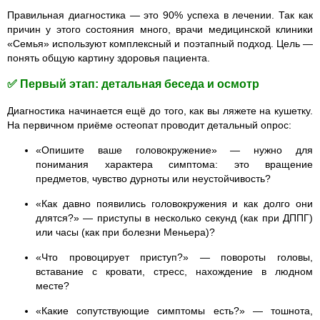
Правильная диагностика — это 90% успеха в лечении. Так как
причин у этого состояния много, врачи медицинской клиники
«Семья» используют комплексный и поэтапный подход. Цель —
понять общую картину здоровья пациента.
✅ Первый этап: детальная беседа и осмотр
Диагностика начинается ещё до того, как вы ляжете на кушетку.
На первичном приёме остеопат проводит детальный опрос:
«Опишите ваше головокружение» — нужно для
понимания характера симптома: это вращение
предметов, чувство дурноты или неустойчивость?
«Как давно появились головокружения и как долго они
длятся?» — приступы в несколько секунд (как при ДППГ)
или часы (как при болезни Меньера)?
«Что провоцирует приступ?» — повороты головы,
вставание с кровати, стресс, нахождение в людном
месте?
«Какие сопутствующие симптомы есть?» — тошнота,