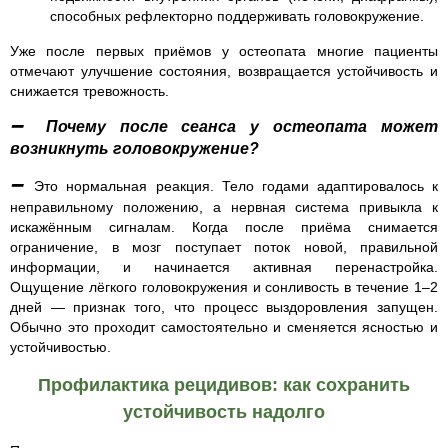
способных рефлекторно поддерживать головокружение.
Уже после первых приёмов у остеопата многие пациенты
отмечают улучшение состояния, возвращается устойчивость и
снижается тревожность.
➖ Почему после сеанса у остеопата может
возникнуть головокружение?
➖
Это нормальная реакция. Тело годами адаптировалось к
неправильному положению, а нервная система привыкла к
искажённым сигналам. Когда после приёма снимается
ограничение, в мозг поступает поток новой, правильной
информации, и начинается активная перенастройка.
Ощущение лёгкого головокружения и сонливость в течение 1–2
дней — признак того, что процесс выздоровления запущен.
Обычно это проходит самостоятельно и сменяется ясностью и
устойчивостью.
Профилактика рецидивов: как сохранить
устойчивость надолго