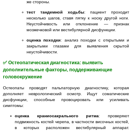
же стороны.
тест тандемной ходьбы
: пациент проходит
несколько шагов, ставя пятку к носку другой ноги.
Неустойчивость или отклонение — признак
мозжечковой или вестибулярной дисфункции.
оценка походки
: анализ походки с открытыми и
закрытыми глазами для выявления скрытой
неустойчивости.
✅ Остеопатическая диагностика: выявить
дополнительные факторы, поддерживающие
головокружение
Остеопаты
проводят пальпаторную диагностику, которая
дополняет неврологический осмотр. Ищут соматические
дисфункции, способные провоцировать или усиливать
симптомы:
оценка краниосакрального ритма
: проверяют
подвижность костей черепа, в частности височных костей,
в которых расположен вестибулярный аппарат.