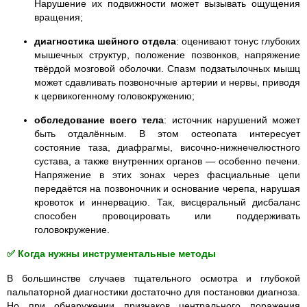
Нарушение их подвижности может вызывать ощущения
вращения;
диагностика шейного отдела
: оценивают тонус глубоких
мышечных структур, положение позвонков, напряжение
твёрдой мозговой оболочки. Спазм подзатылочных мышц
может сдавливать позвоночные артерии и нервы, приводя
к цервикогенному головокружению;
обследование всего тела
: источник нарушений может
быть отдалённым. В этом остеопата интересует
состояние таза, диафрагмы, височно-нижнечелюстного
сустава, а также внутренних органов — особенно печени.
Напряжение в этих зонах через фасциальные цепи
передаётся на позвоночник и основание черепа, нарушая
кровоток и иннервацию. Так, висцеральный дисбаланс
способен провоцировать или поддерживать
головокружение.
✅ Когда нужны инструментальные методы
В большинстве случаев тщательного осмотра и глубокой
пальпаторной диагностики достаточно для постановки диагноза.
Но при обнаружении признаков центрального поражения