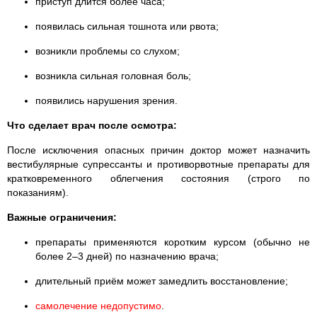
приступ длится более часа;
появилась сильная тошнота или рвота;
возникли проблемы со слухом;
возникла сильная головная боль;
появились нарушения зрения.
Что сделает врач после осмотра:
После исключения опасных причин доктор может назначить
вестибулярные супрессанты и противорвотные препараты для
кратковременного облегчения состояния (строго по
показаниям).
Важные ограничения:
препараты применяются коротким курсом (обычно не
более 2–3 дней) по назначению врача;
длительный приём может замедлить восстановление;
самолечение недопустимо
.