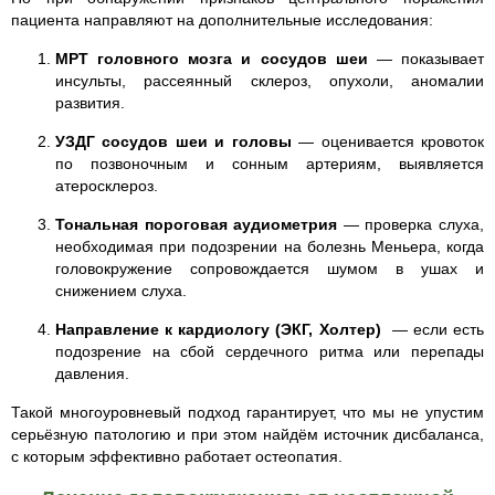
пациента направляют на дополнительные исследования:
МРТ головного мозга и сосудов шеи
— показывает
инсульты, рассеянный склероз, опухоли, аномалии
развития.
УЗДГ сосудов шеи и головы
— оценивается кровоток
по позвоночным и сонным артериям, выявляется
атеросклероз.
Тональная пороговая аудиометрия
— проверка слуха,
необходимая при подозрении на болезнь Меньера, когда
головокружение сопровождается шумом в ушах и
снижением слуха.
Направление к кардиологу (ЭКГ, Холтер)
— если есть
подозрение на сбой сердечного ритма или перепады
давления.
Такой многоуровневый подход гарантирует, что мы не упустим
серьёзную патологию и при этом найдём источник дисбаланса,
с которым эффективно работает остеопатия.