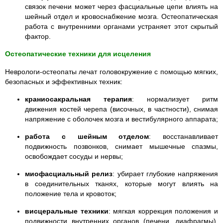
связок печени может через фасциальные цепи влиять на
шейный отдел и кровоснабжение мозга. Остеопатическая
работа с внутренними органами устраняет этот скрытый
фактор.
Остеопатические техники для исцеления
Неврологи-остеопаты
лечат головокружение с помощью мягких,
безопасных и эффективных техник:
краниосакральная терапия
: нормализует ритм
движения костей черепа (височных, в частности), снимая
напряжение с оболочек мозга и вестибулярного аппарата;
работа с шейным отделом
: восстанавливает
подвижность позвонков, снимает мышечные спазмы,
освобождает сосуды и нервы;
миофасциальный релиз
: убирает глубокие напряжения
в соединительных тканях, которые могут влиять на
положение тела и кровоток;
висцеральные техники
: мягкая коррекция положения и
подвижности внутренних органов (печени, диафрагмы),