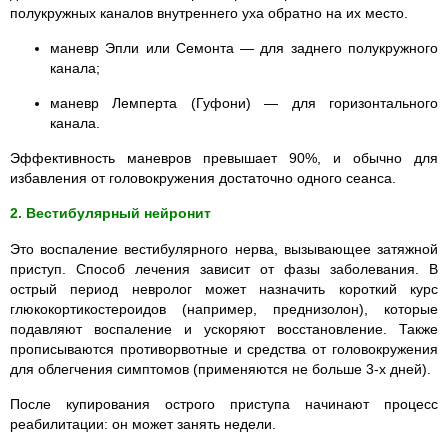
полукружных каналов внутреннего уха обратно на их место.
маневр Эпли или Семонта — для заднего полукружного
канала;
маневр Лемперта (Гуфони) — для горизонтального
канала.
Эффективность маневров превышает 90%, и обычно для
избавления от головокружения достаточно одного сеанса.
2. Вестибулярный нейронит
Это воспаление вестибулярного нерва, вызывающее затяжной
приступ. Способ лечения зависит от фазы заболевания. В
острый период
невролог
может назначить короткий курс
глюкокортикостероидов (например, преднизолон), которые
подавляют воспаление и ускоряют восстановление. Также
прописываются противорвотные и средства от головокружения
для облегчения симптомов (применяются не больше 3-х дней).
После купирования острого приступа начинают процесс
реабилитации: он может занять недели.