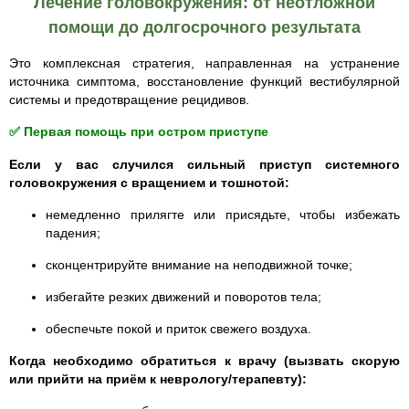
Лечение головокружения: от неотложной
помощи до долгосрочного результата
Это комплексная стратегия, направленная на устранение
источника симптома, восстановление функций вестибулярной
системы и предотвращение рецидивов.
✅ Первая помощь при остром приступе
Если у вас случился сильный приступ системного
головокружения с вращением и тошнотой:
немедленно прилягте или присядьте, чтобы избежать
падения;
сконцентрируйте внимание на неподвижной точке;
избегайте резких движений и поворотов тела;
обеспечьте покой и приток свежего воздуха.
Когда необходимо обратиться к врачу (вызвать скорую
или прийти на приём к неврологу/терапевту):