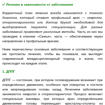
✅ Лечение в зависимости от заболевания
Корректный план лечения всегда начинается с точного
диагноза, который ставит профильный врач — невролог,
оториноларинголог или доктор другой необходимой для
выздоровления пациента специализации. Для разных
заболеваний применяют различные методы.
Часть из них мы
проводим в клинике «Семья», часть — обеспечиваем через
направление к профильным врачам.
Ниже перечислены основные заболевания и соответствующие
им протоколы лечения, чтобы вы понимали, как выглядит
современный междисциплинарный подход, и знали, что
происходит на каждом этапе.
1. ДППГ
ДППГ — состояние, при котором головокружение возникает при
определённых движениях, особенно при поворотах в постели
или запрокидывании головы назад. Лечением заболевания
занимаются
невролог
и оториноларинголог. Процесс включает
специальные маневры, при которых врач определёнными
движениями головы перемещает кристаллы-отолиты из