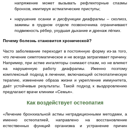
напряжение может вызывать рефлекторные спазмы
бронхов, имитируя астматические приступы;
нарушение осанки и дисфункции диафрагмы – сколиоз,
зажимы в грудном отделе позвоночника ограничивают
подвижность рёбер, ухудшая дыхание и дренаж лёгких.
Почему болезнь становится хронической?
Часто заболевание переходит в постоянную форму из-за того,
что лечение симптоматическое и не всегда затрагивает причину.
Например, при астме ингаляторы снимают спазм, но не влияют
на нарушенную работу диафрагмы. Именно поэтому
комплексный подход в лечении, включающий остеопатическую
терапию, изменение образа жизни и укрепление иммунитета,
даёт устойчивые результаты. Такой подход к выздоровлению
предлагают врачи клиники «Семья».
Как воздействует остеопатия
«Лечение бронхиальной астмы нетрадиционными методами, а
именно остеопатией, направлено на восстановление
естественных функций организма и устранение причин