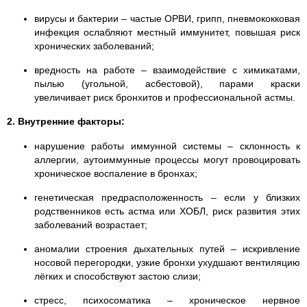
вирусы и бактерии – частые ОРВИ, грипп, пневмококковая
инфекция ослабляют местный иммунитет, повышая риск
хронических заболеваний;
вредность на работе – взаимодействие с химикатами,
пылью (угольной, асбестовой), парами краски
увеличивает риск бронхитов и профессиональной астмы.
2. Внутренние факторы:
нарушение работы иммунной системы – склонность к
аллергии, аутоиммунные процессы могут провоцировать
хроническое воспаление в бронхах;
генетическая предрасположенность – если у близких
родственников есть астма или ХОБЛ, риск развития этих
заболеваний возрастает;
аномалии строения дыхательных путей – искривление
носовой перегородки, узкие бронхи ухудшают вентиляцию
лёгких и способствуют застою слизи;
стресс, психосоматика – хроническое нервное