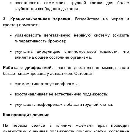
восстановить симметрию грудной клетки для более
глубокого и свободного дыхания.
3. Краниосакральная терапия.
Воздействие на череп и
крестец помогает:
уравновесить вегетативную нервную систему (снизить
гиперактивность бронхов);
улучшить циркуляцию спинномозговой жидкости, что
влияет на общее состояние организма.
Работа с диафрагмой.
Главная дыхательная мышца часто
бывает спазмирована у астматиков. Остеопат:
снимает гипертонус диафрагмы;
восстанавливает её естественную подвижность;
улучшает лимфодренаж в области грудной клетки.
Как проходит лечение
На первом сеансе в клинике «Семья» врач проводит
диагностику, оценивая подвижность грудной клетки, состояние