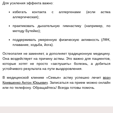
Для усиления эффекта важно:
избегать контакта с аллергенами (если астма
аллергическая);
практиковать дыхательную гимнастику (например, по
методу Бутейко);
поддерживать умеренную физическую активность (ЛФК,
плавание, ходьба, йога).
Остеопатия не заменяет, а дополняет традиционную медицину.
Она воздействует на причину астмы. Это важно для пациентов,
которые хотят не просто «заглушить» болезнь, а добиться
устойчивого результата на пути выздоровления.
В медицинской клинике «Семья» астму успешно лечит
врач
Крившенко Антон Юрьевич
. Записаться на прием можно онлайн
или по телефону. Обращайтесь! Всегда готовы помочь.