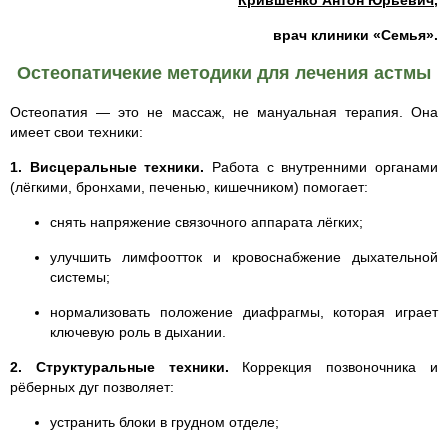
Крившенко Антон Юрьевич
,
врач клиники «Семья».
Остеопатичекие методики для лечения астмы
Остеопатия — это не массаж, не мануальная терапия. Она
имеет свои техники:
1. Висцеральные техники.
Работа с внутренними органами
(лёгкими, бронхами, печенью, кишечником) помогает:
снять напряжение связочного аппарата лёгких;
улучшить лимфоотток и кровоснабжение дыхательной
системы;
нормализовать положение диафрагмы, которая играет
ключевую роль в дыхании.
2. Структуральные техники.
Коррекция позвоночника и
рёберных дуг позволяет:
устранить блоки в грудном отделе;