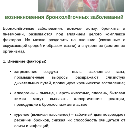
возникновения бронхолёгочных заболеваний
Бронхолёгочные заболевания, включая астму, бронхиты и
пневмонии, развиваются под влиянием целого комплекса
факторов. Их можно разделить на внешние (связанные с
окружающей средой и образом жизни) и внутренние (состояние
организма).
1. Внешние факторы:
загрязнение воздуха – пыль, выхлопные газы,
промышленные выбросы раздражают слизистую
дыхательных путей, провоцируя хроническое воспаление;
аллергены – пыльца, шерсть животных, плесень, бытовая
химия могут вызывать аллергические реакции,
приводящие к бронхоспазмам и астме;
курение (включая пассивное) – табачный дым повреждает
реснички бронхов, снижая их способность очищаться от
слизи и инфекций;