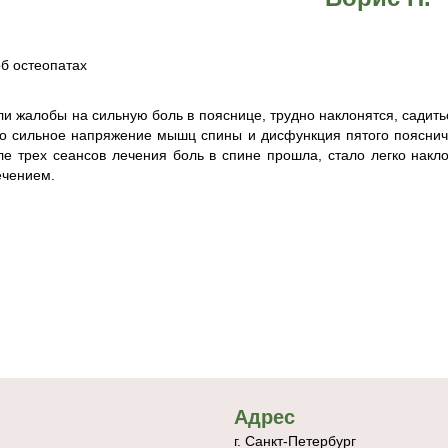
б остеопатах
и жалобы на сильную боль в пояснице, трудно наклонятся, садить
о сильное напряжение мышц спины и дисфункция пятого пояснич
ле трех сеансов лечения боль в спине прошла, стало легко накл
ечением.
Адрес
г. Санкт-Петербург