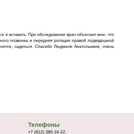
ся и вставать. При обследовании врач объяснил мне, что
ного позвонка и передняя ротация правой подвздошной
онятся, садиться. Спасибо Людмиле Анатольевне, очень
Телефоны
+7 (812) 380-16-22,